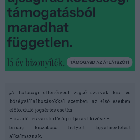
„A hatósági ellenőrzést végző szervek kis- és
középvállalkozásokkal szemben az első esetben
előforduló jogsértés esetén
– az adó- és vámhatósági eljárást kivéve –
bírság kiszabása helyett figyelmeztetést
alkalmaznak,