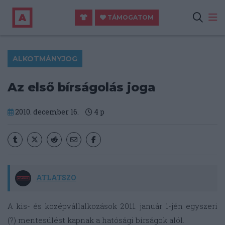
TÁMOGATOM
ALKOTMÁNYJOG
Az első bírságolás joga
2010. december 16.
4
p
ATLATSZO
A kis- és középvállalkozások 2011. január 1-jén egyszeri
(?) mentesülést kapnak a hatósági bírságok alól.