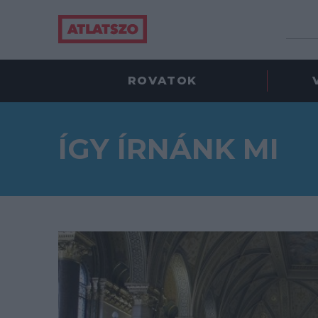
ROVATOK
ÍGY ÍRNÁNK MI