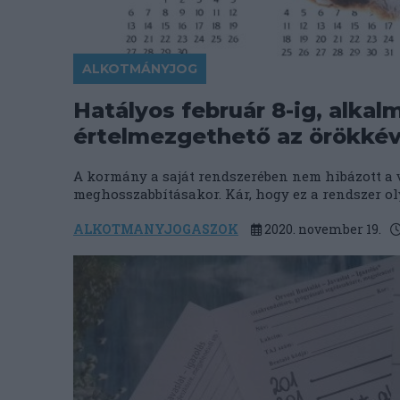
ALKOTMÁNYJOG
Hatályos február 8-ig, alkal
értelmezgethető az örökkév
A kormány a saját rendszerében nem hibázott a
meghosszabbításakor. Kár, hogy ez a rendszer oly
ALKOTMANYJOGASZOK
2020. november 19.