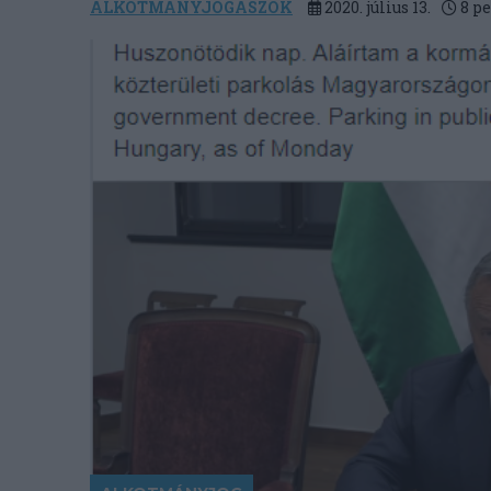
ALKOTMANYJOGASZOK
2020. július 13.
8
pe