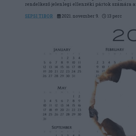
rendelkező jelenlegi ellenzéki pártok számára az
SEPSI TIBOR
2021. november 9.
13
perc