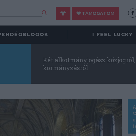
TÁMOGATOM
VENDÉGBLOGOK
I FEEL LUCKY
Két alkotmányjogász közjogról, 
kormányzásról
A
s
n
t