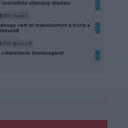
 szocialista államjog diadala
2018. május 6.
ehogy vett el mandátumot a Kúria a
idesztől
2018. április 10.
 választások tisztaságáról