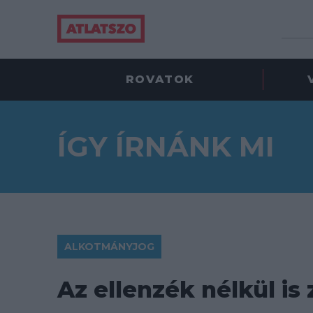
ROVATOK
ÍGY ÍRNÁNK MI
ALKOTMÁNYJOG
Az ellenzék nélkül is