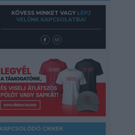
KÖVESS MINKET VAGY
LÉPJ
VELÜNK KAPCSOLATBA!
KAPCSOLÓDÓ CIKKEK