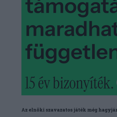
Az elnöki szavazatos játék még hagyjá