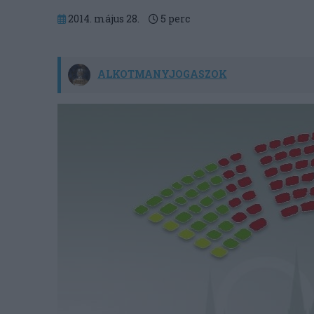
2014. május 28.
5
perc
ALKOTMANYJOGASZOK