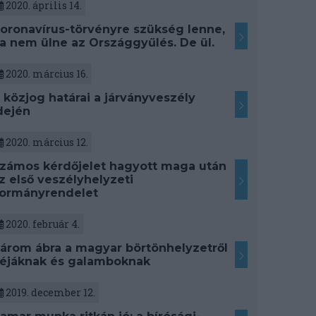
2020. április 14.
oronavírus-törvényre szükség lenne,
a nem ülne az Országgyűlés. De ül.
2020. március 16.
 közjog határai a járványveszély
dején
2020. március 12.
zámos kérdőjelet hagyott maga után
z első veszélyhelyzeti
ormányrendelet
2020. február 4.
árom ábra a magyar börtönhelyzetről
éjáknak és galamboknak
2019. december 12.